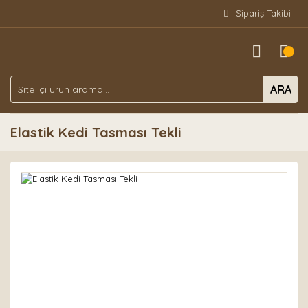
Sipariş Takibi
ARA
Elastik Kedi Tasması Tekli