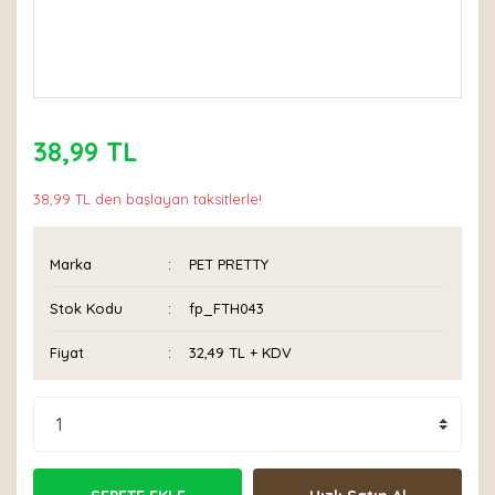
38,99 TL
38,99 TL den başlayan taksitlerle!
Marka
PET PRETTY
Stok Kodu
fp_FTH043
Fiyat
32,49 TL + KDV