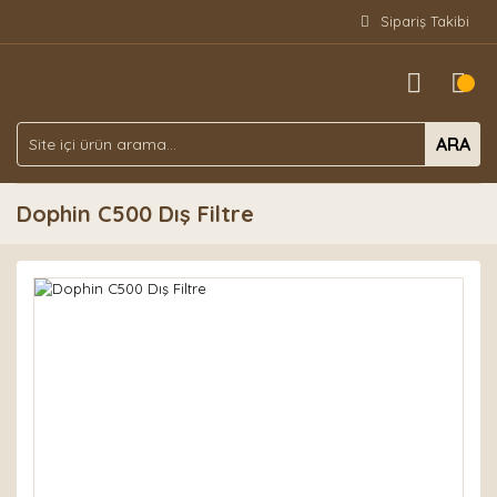
Sipariş Takibi
ARA
Dophin C500 Dış Filtre