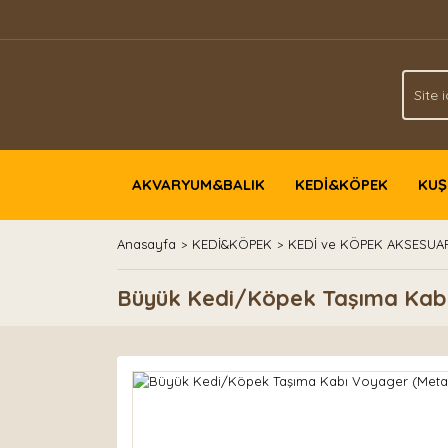
AKVARYUM&BALIK
KEDİ&KÖPEK
KUŞ
Anasayfa
KEDİ&KÖPEK
KEDİ ve KÖPEK AKSESUA
Büyük Kedi/Köpek Taşıma Kabı 