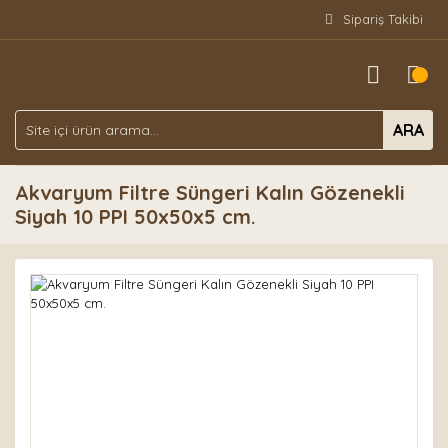
Sipariş Takibi
ARA
Akvaryum Filtre Süngeri Kalın Gözenekli
Siyah 10 PPI 50x50x5 cm.